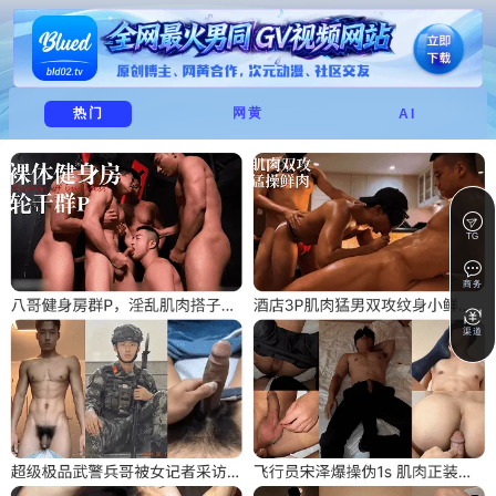
热门
网黄
AI
TG
商务
渠道